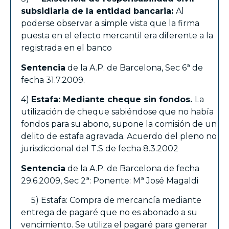
subsidiaria de la entidad bancaria:
Al
poderse observar a simple vista que la firma
puesta en el efecto mercantil era diferente a la
registrada en el banco
Sentencia
de la A.P. de Barcelona, Sec 6ª de
fecha 31.7.2009.
4)
Estafa: Mediante cheque sin fondos.
La
utilización de cheque sabiéndose que no había
fondos para su abono, supone la comisión de un
delito de estafa agravada. Acuerdo del pleno no
jurisdiccional del T.S de fecha 8.3.2002
Sentencia
de la A.P. de Barcelona de fecha
29.6.2009, Sec 2ª: Ponente: Mª José Magaldi
5) Estafa: Compra de mercancía mediante
entrega de pagaré que no es abonado a su
vencimiento. Se utiliza el pagaré para generar