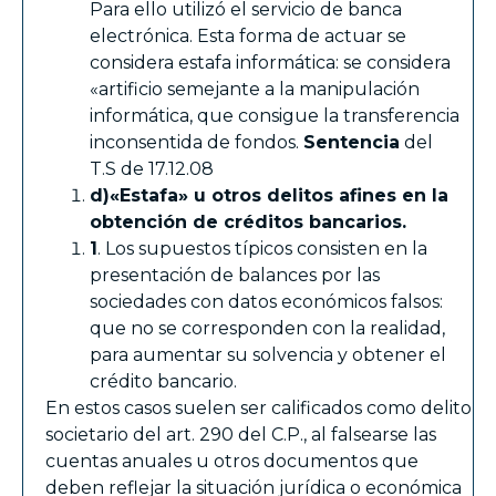
Para ello utilizó el servicio de banca
electrónica. Esta forma de actuar se
considera estafa informática: se considera
«artificio semejante a la manipulación
informática, que consigue la transferencia
inconsentida de fondos.
Sentencia
del
T.S de 17.12.08
d)
«Estafa» u otros delitos afines en la
obtención de créditos bancarios.
1
. Los supuestos típicos consisten en la
presentación de balances por las
sociedades con datos económicos falsos:
que no se corresponden con la realidad,
para aumentar su solvencia y obtener el
crédito bancario.
En estos casos suelen ser calificados como delito
societario del art. 290 del C.P., al falsearse las
cuentas anuales u otros documentos que
deben reflejar la situación jurídica o económica