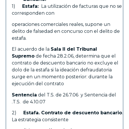
1)
Estafa:
La utilización de facturas que no se
corresponden con
operaciones comerciales reales, supone un
delito de falsedad en concurso con el delito de
estafa.
El acuerdo de la
Sala II
del Tribunal
Supremo
de fecha 28.2.06, determina que el
contrato de descuento bancario no excluye el
dolo de la estafa si la ideación defraudatoria
surge en un momento posterior: durante la
ejecución del contrato
Sentencia
del T.S. de 26.7.06 y Sentencia del
.T.S. de 4.10.07
2)
Estafa. Contrato de descuento bancario
.
La estrategia consistente