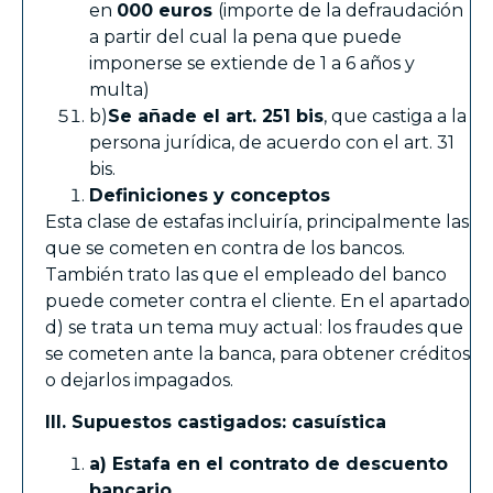
en
000 euros
(importe de la defraudación
a partir del cual la pena que puede
imponerse se extiende de 1 a 6 años y
multa)
b)
Se añade el art. 251 bis
, que castiga a la
persona jurídica, de acuerdo con el art. 31
bis.
Definiciones y conceptos
Esta clase de estafas incluiría, principalmente las
que se cometen en contra de los bancos.
También trato las que el empleado del banco
puede cometer contra el cliente. En el apartado
d) se trata un tema muy actual: los fraudes que
se cometen ante la banca, para obtener créditos
o dejarlos impagados.
III. Supuestos castigados: casuística
a) Estafa en el contrato de descuento
bancario.