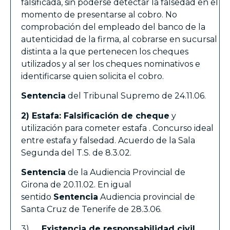
falsificada, sin poderse detectar la falsedad en el
momento de presentarse al cobro. No
comprobación del empleado del banco de la
autenticidad de la firma, al cobrarse en sucursal
distinta a la que pertenecen los cheques
utilizados y al ser los cheques nominativos e
identificarse quien solicita el cobro.
Sentencia
del Tribunal Supremo de 24.11.06.
2) Estafa: Falsificación de cheque
y
utilización para cometer estafa . Concurso ideal
entre estafa y falsedad. Acuerdo de la Sala
Segunda del T.S. de 8.3.02.
Sentencia
de la Audiencia Provincial de
Girona de 20.11.02. En igual
sentido
Sentencia
Audiencia provincial de
Santa Cruz de Tenerife de 28.3.06.
3)
Existencia de responsabilidad civil