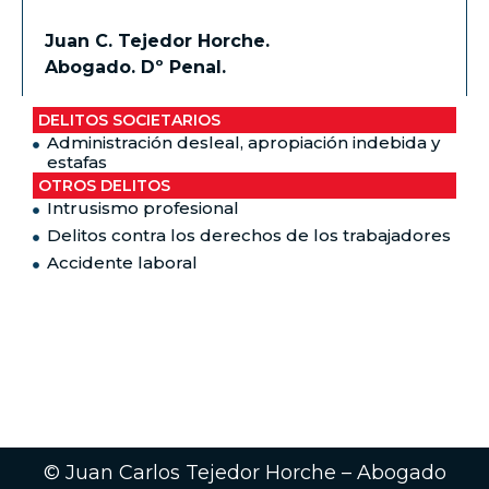
Juan C. Tejedor Horche.
Abogado. Dº Penal.
DELITOS SOCIETARIOS
Administración desleal, apropiación indebida y
estafas
OTROS DELITOS
Intrusismo profesional
Delitos contra los derechos de los trabajadores
Accidente laboral
© Juan Carlos Tejedor Horche – Abogado