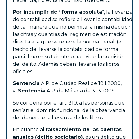
Hacienda, no evita la comisión del delito.
Por incumplir de “forma absoluta
”, la llevanza
de contabilidad se refiere a llevar la contabilidad
de tal manera que no permita la misma deducir
las cifras y cuantías del régimen de estimación
directa a la que se refiere la norma penal. (el
hecho de llevarse la contabilidad de forma
parcial no es suficiente para evitar la comisión
del delito. Además deben llevarse los libros
oficiales.
Sentencia
A.P. de Ciudad Real de 18.1.2000,
y
Sentencia
A.P. de Málaga de 31.3.2009.
Se condena por el art. 310, a las personas que
tenían el dominio funcional de la observancia
del deber de la llevanza de los libros.
En cuanto al
falseamiento de las cuentas
anuales (delito societario),
es un delito que