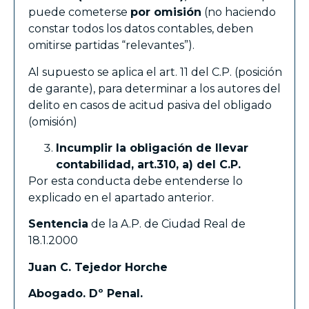
puede cometerse
por omisión
(no haciendo
constar todos los datos contables, deben
omitirse partidas “relevantes”).
Al supuesto se aplica el art. 11 del C.P. (posición
de garante), para determinar a los autores del
delito en casos de acitud pasiva del obligado
(omisión)
Incumplir la obligación de llevar
contabilidad, art.310, a) del C.P.
Por esta conducta debe entenderse lo
explicado en el apartado anterior.
Sentencia
de la A.P. de Ciudad Real de
18.1.2000
Juan C. Tejedor Horche
Abogado. Dº Penal.