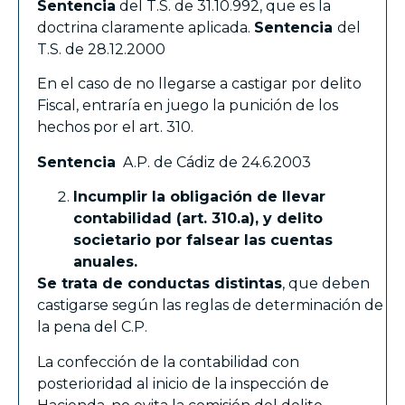
Sentencia
del T.S. de 31.10.992, que es la
doctrina claramente aplicada.
Sentencia
del
T.S. de 28.12.2000
En el caso de no llegarse a castigar por delito
Fiscal, entraría en juego la punición de los
hechos por el art. 310.
Sentencia
A.P. de Cádiz de 24.6.2003
Incumplir la obligación de llevar
contabilidad (art. 310.a), y delito
societario por falsear las cuentas
anuales.
Se trata de conductas distintas
, que deben
castigarse según las reglas de determinación de
la pena del C.P.
La confección de la contabilidad con
posterioridad al inicio de la inspección de